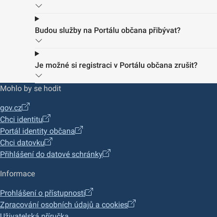
Budou služby na Portálu občana přibývat?
Je možné si registraci v Portálu občana zrušit?
Mohlo by se hodit
gov.cz
Chci identitu
Portál identity občana
Chci datovku
Přihlášení do datové schránky
Informace
Prohlášení o přístupnosti
Zpracování osobních údajů a cookies
Uživatelská příručka