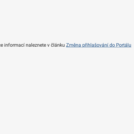
íce informací naleznete v článku
Změna přihlašování do Portálu