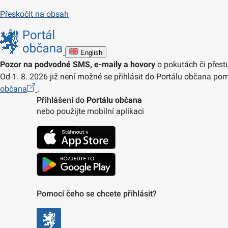
Přeskočit na obsah
English
Pozor na podvodné SMS, e-maily a hovory
o pokutách či přest
Od 1. 8. 2026 již není možné se přihlásit do Portálu občana pom
občana
.
Přihlášení do
Portálu občana
nebo použijte mobilní aplikaci
Pomocí čeho se chcete přihlásit?