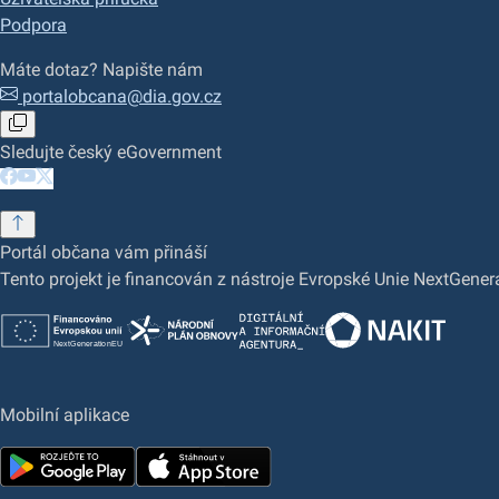
Podpora
Máte dotaz? Napište nám
portalobcana@dia.gov.cz
Sledujte český eGovernment
Portál občana vám přináší
Tento projekt je financován z nástroje Evropské Unie NextGene
Mobilní aplikace