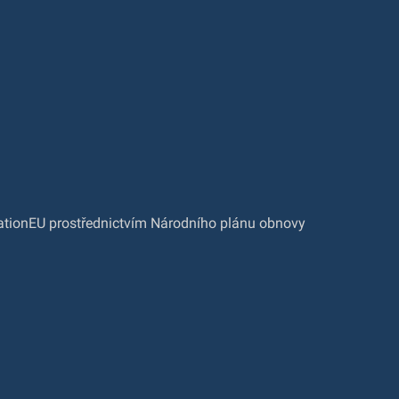
rationEU prostřednictvím Národního plánu obnovy