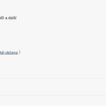
ID a další
rtál občana