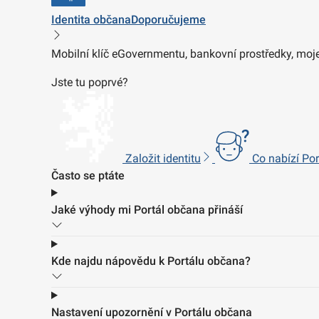
Identita občana
Doporučujeme
Mobilní klíč eGovernmentu, bankovní prostředky, moje
Jste tu poprvé?
Založit identitu
Co nabízí Po
Často se ptáte
Jaké výhody mi Portál občana přináší
Kde najdu nápovědu k Portálu občana?
Nastavení upozornění v Portálu občana